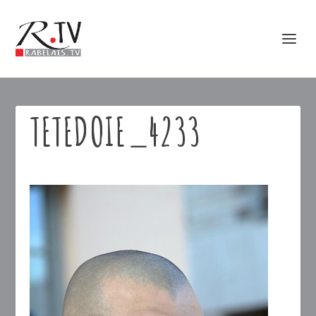
TETEDOIE_4233