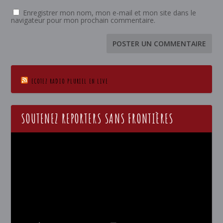
Enregistrer mon nom, mon e-mail et mon site dans le
navigateur pour mon prochain commentaire.
ECOTEZ RADIO PLURIEL EN LIVE
SOUTENEZ REPORTERS SANS FRONTIÈRES
Lecteur
vidéo