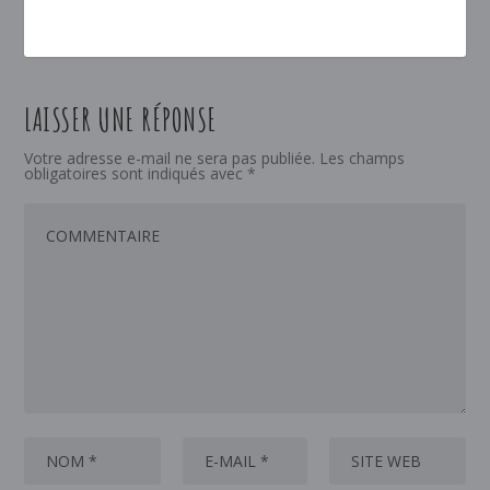
LAISSER UNE RÉPONSE
Votre adresse e-mail ne sera pas publiée.
Les champs
obligatoires sont indiqués avec
*