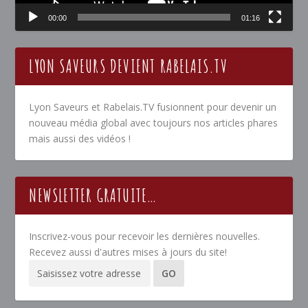
00:00
01:16
LYON SAVEURS DEVIENT RABELAIS.TV
Lyon Saveurs et Rabelais.TV fusionnent pour devenir un
nouveau média global avec toujours nos articles phares
mais aussi des vidéos !
NEWSLETTER GRATUITE…
Inscrivez-vous pour recevoir les dernières nouvelles.
Recevez aussi d'autres mises à jours du site!