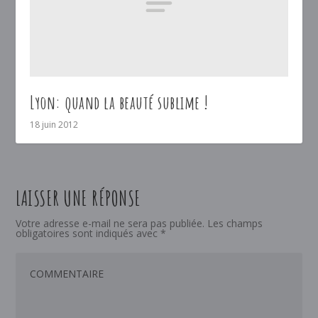
Lyon: quand la beauté sublime !
18 juin 2012
LAISSER UNE RÉPONSE
Votre adresse e-mail ne sera pas publiée.
Les champs
obligatoires sont indiqués avec
*