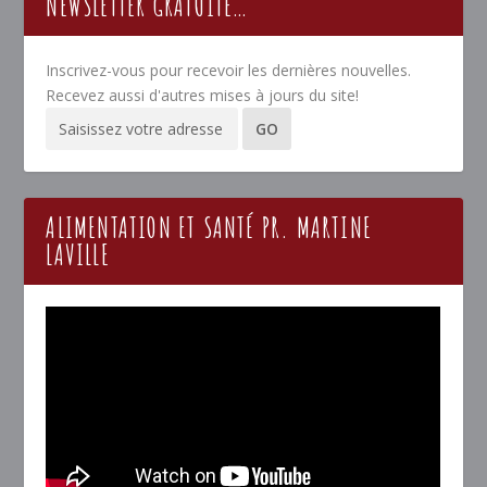
NEWSLETTER GRATUITE…
Inscrivez-vous pour recevoir les dernières nouvelles.
Recevez aussi d'autres mises à jours du site!
ALIMENTATION ET SANTÉ PR. MARTINE
LAVILLE