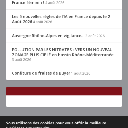
France féminin !
4 août 2026
Les 5 nouvelles règles de l’IA en France depuis le 2
Août 2026
4 août 2026
Auvergne Rhône-Alpes en vigilance…
3 août 2026
POLLUTION PAR LES NITRATES : VERS UN NOUVEAU
ZONAGE PLUS CIBLÉ en bassin Rhône-Méditerranée
3 août 2026
Confiture de fraises de Buyer
1 août 2026
Nous utilisons des cookies pour vous offrir la meilleure
Conçu par
| Propulsé par
Elegant Themes
WordPress