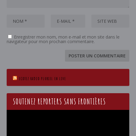
Enregistrer mon nom, mon e-mail et mon site dans le
navigateur pour mon prochain commentaire.
ECOTEZ RADIO PLURIEL EN LIVE
SOUTENEZ REPORTERS SANS FRONTIÈRES
Lecteur
vidéo