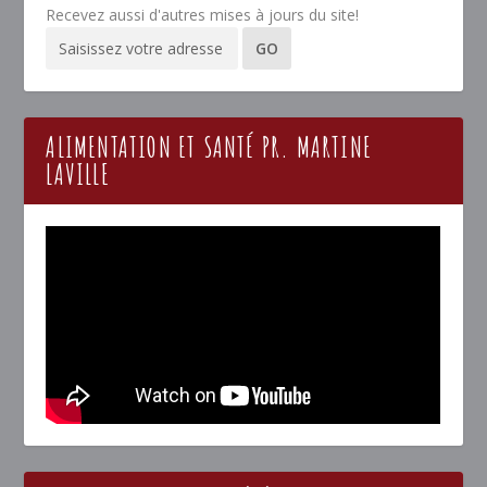
Recevez aussi d'autres mises à jours du site!
ALIMENTATION ET SANTÉ PR. MARTINE
LAVILLE