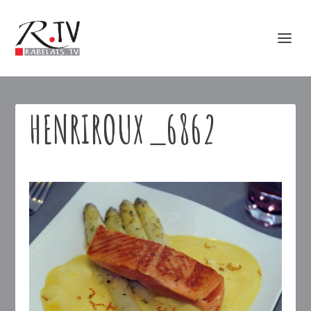
HENRIROUX_6862