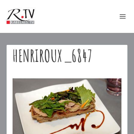
HENRIROUX_6847