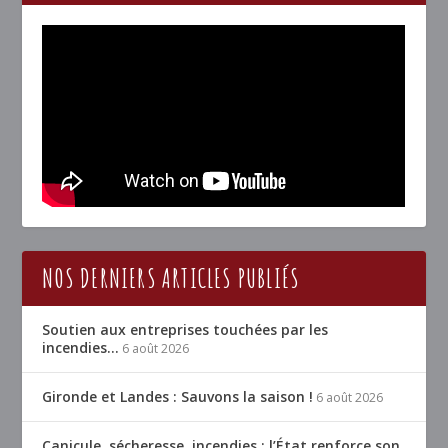
NOS DERNIERS ARTICLES PUBLIÉS
Soutien aux entreprises touchées par les
incendies…
6 août 2026
Gironde et Landes : Sauvons la saison !
6 août 2026
Canicule, sécheresse, incendies : l’État renforce son