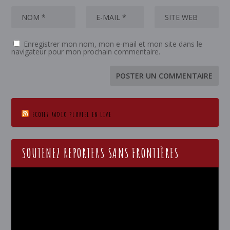
Enregistrer mon nom, mon e-mail et mon site dans le
navigateur pour mon prochain commentaire.
ECOTEZ RADIO PLURIEL EN LIVE
SOUTENEZ REPORTERS SANS FRONTIÈRES
Lecteur
vidéo