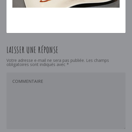
LAISSER UNE RÉPONSE
Votre adresse e-mail ne sera pas publiée.
Les champs
obligatoires sont indiqués avec
*