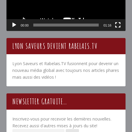
00:00
01:16
LYON SAVEURS DEVIENT RABELAIS.TV
Lyon Saveurs et Rabelais.TV fusionnent pour devenir un
nouveau média global avec toujours nos articles phares
mais aussi des vidéos !
NEWSLETTER GRATUITE…
Inscrivez-vous pour recevoir les dernières nouvelles.
Recevez aussi d'autres mises à jours du site!