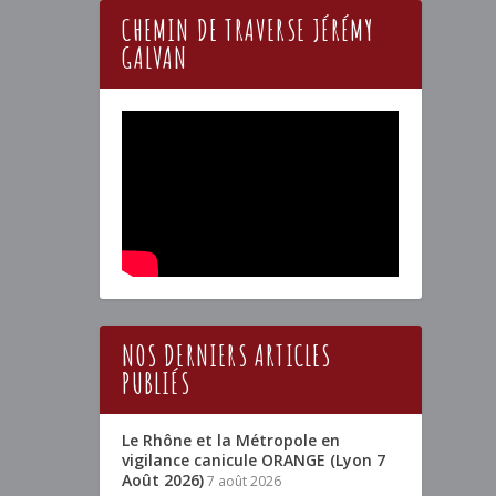
CHEMIN DE TRAVERSE JÉRÉMY
GALVAN
NOS DERNIERS ARTICLES
PUBLIÉS
Le Rhône et la Métropole en
vigilance canicule ORANGE (Lyon 7
Août 2026)
7 août 2026