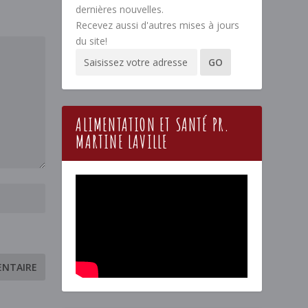
dernières nouvelles.
Recevez aussi d'autres mises à jours
du site!
ALIMENTATION ET SANTÉ PR.
MARTINE LAVILLE