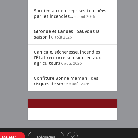
Soutien aux entreprises touchées
par les incendies…
6 août 2026
Gironde et Landes : Sauvons la
saison !
6 août 2026
Canicule, sécheresse, incendies :
l’État renforce son soutien aux
agriculteurs
6 août 2026
Confiture Bonne maman : des
risques de verre
6 août 2026
CLOSE GDPR COOKIE BANNER
Rejeter
Réglages