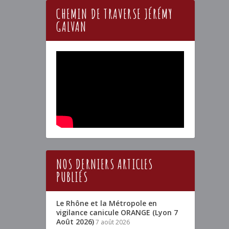
CHEMIN DE TRAVERSE JÉRÉMY
GALVAN
NOS DERNIERS ARTICLES
PUBLIÉS
Le Rhône et la Métropole en
vigilance canicule ORANGE (Lyon 7
Août 2026)
7 août 2026