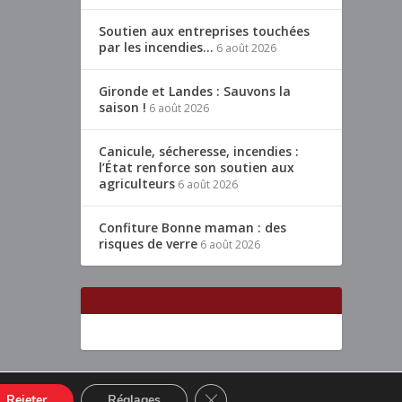
Soutien aux entreprises touchées
par les incendies…
6 août 2026
Gironde et Landes : Sauvons la
saison !
6 août 2026
Canicule, sécheresse, incendies :
l’État renforce son soutien aux
agriculteurs
6 août 2026
Confiture Bonne maman : des
risques de verre
6 août 2026
CLOSE GDPR COOKIE BANNER
Rejeter
Réglages