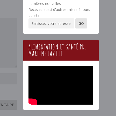
dernières nouvelles.
Recevez aussi d'autres mises à jours
du site!
ALIMENTATION ET SANTÉ PR.
MARTINE LAVILLE