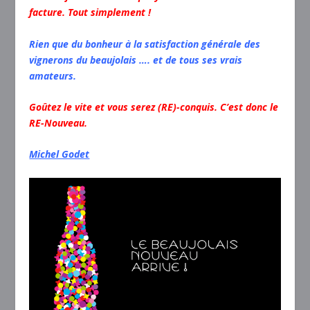
facture. Tout simplement !
Rien que du bonheur à la satisfaction générale des
vignerons du beaujolais …. et de tous ses vrais
amateurs.
Goûtez le vite et vous serez (RE)-conquis. C’est donc le
RE-Nouveau.
Michel Godet