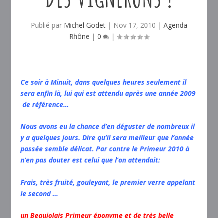
Publié par
Michel Godet
|
Nov 17, 2010
|
Agenda
Rhône
|
0
|
Ce soir à Minuit, dans quelques heures seulement il
sera enfin là, lui qui est attendu après une année 2009
de référence…
Nous avons eu la chance d’en déguster de nombreux il
y a quelques jours. Dire qu’il sera meilleur que l’année
passée semble délicat. Par contre le Primeur 2010 à
n’en pas douter est celui que l’on attendait:
Frais, très fruité, gouleyant, le premier verre appelant
le second …
un Beaujolais Primeur éponyme et de très belle