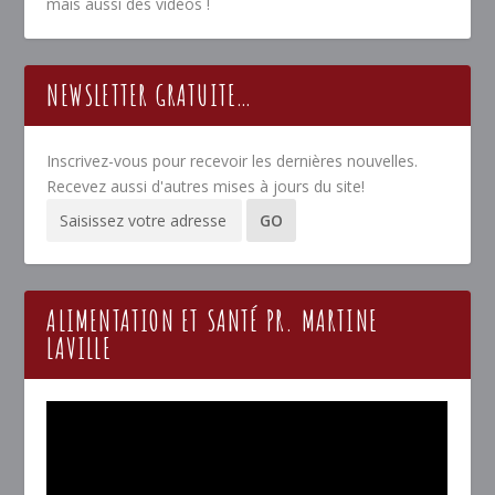
mais aussi des vidéos !
NEWSLETTER GRATUITE…
Inscrivez-vous pour recevoir les dernières nouvelles.
Recevez aussi d'autres mises à jours du site!
ALIMENTATION ET SANTÉ PR. MARTINE
LAVILLE