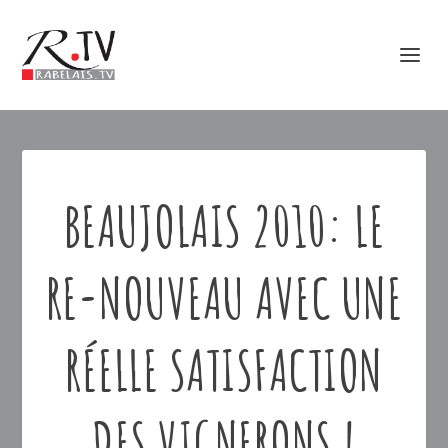
BEAUJOLAIS 2010: LE
RE-NOUVEAU AVEC UNE
RÉELLE SATISFACTION
DES VIGNERONS !