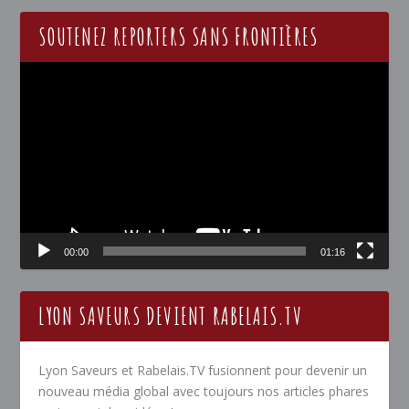
SOUTENEZ REPORTERS SANS FRONTIÈRES
Lecteur
vidéo
00:00
01:16
LYON SAVEURS DEVIENT RABELAIS.TV
Lyon Saveurs et Rabelais.TV fusionnent pour devenir un
nouveau média global avec toujours nos articles phares