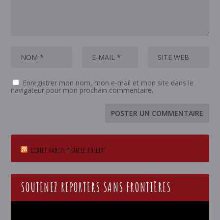
Enregistrer mon nom, mon e-mail et mon site dans le
navigateur pour mon prochain commentaire.
ECOTEZ RADIO PLURIEL EN LIVE
SOUTENEZ REPORTERS SANS FRONTIÈRES
Lecteur
vidéo