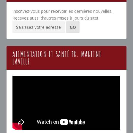
Inscrivez-vous pour recevoir les dernières nouvelles.
Recevez aussi d'autres mises à jours du site!
ALIMENTATION ET SANTÉ PR. MARTINE
LAVILLE