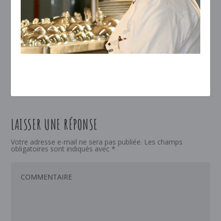
LAISSER UNE RÉPONSE
Votre adresse e-mail ne sera pas publiée.
Les champs
obligatoires sont indiqués avec
*