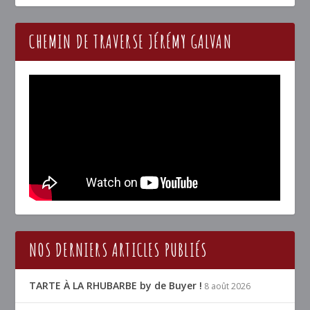
CHEMIN DE TRAVERSE JÉRÉMY GALVAN
NOS DERNIERS ARTICLES PUBLIÉS
TARTE À LA RHUBARBE by de Buyer !
8 août 2026