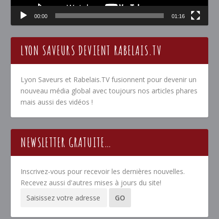
00:00
01:16
LYON SAVEURS DEVIENT RABELAIS.TV
Lyon Saveurs et Rabelais.TV fusionnent pour devenir un
nouveau média global avec toujours nos articles phares
mais aussi des vidéos !
NEWSLETTER GRATUITE…
Inscrivez-vous pour recevoir les dernières nouvelles.
Recevez aussi d'autres mises à jours du site!