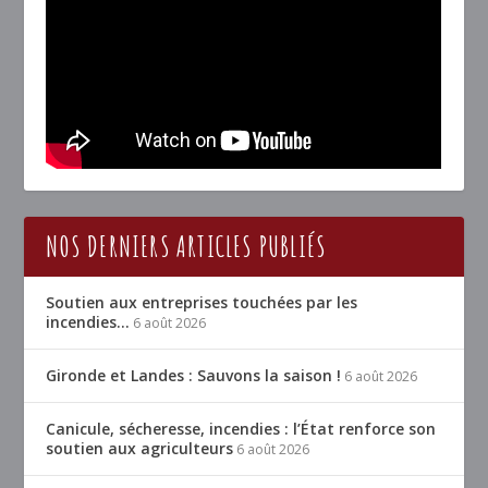
NOS DERNIERS ARTICLES PUBLIÉS
Soutien aux entreprises touchées par les
incendies…
6 août 2026
Gironde et Landes : Sauvons la saison !
6 août 2026
Canicule, sécheresse, incendies : l’État renforce son
soutien aux agriculteurs
6 août 2026