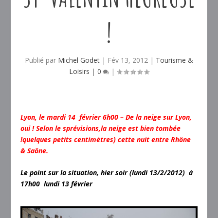
!
Publié par
Michel Godet
|
Fév 13, 2012
|
Tourisme &
Loisirs
|
0
|
Lyon, le mardi 14 février 6h00 – De la neige sur Lyon,
oui ! Selon le sprévisions,la neige est bien tombée
!quelques petits centimètres) cette nuit entre Rhône
& Saône.
Le point sur la situation, hier soir (lundi 13/2/2012) à
17h00 lundi 13 février