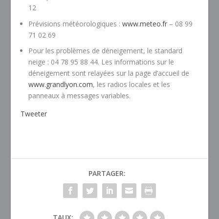
12
Prévisions météorologiques :
www.meteo.fr
– 08 99
71 02 69
Pour les problèmes de déneigement, le standard
neige : 04 78 95 88 44. Les informations sur le
déneigement sont relayées sur la page d’accueil de
www.grandlyon.com
, les radios locales et les
panneaux à messages variables.
Tweeter
PARTAGER:
TAUX: