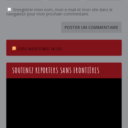
Enregistrer mon nom, mon e-mail et mon site dans le
navigateur pour mon prochain commentaire.
ECOTEZ RADIO PLURIEL EN LIVE
SOUTENEZ REPORTERS SANS FRONTIÈRES
Lecteur
vidéo