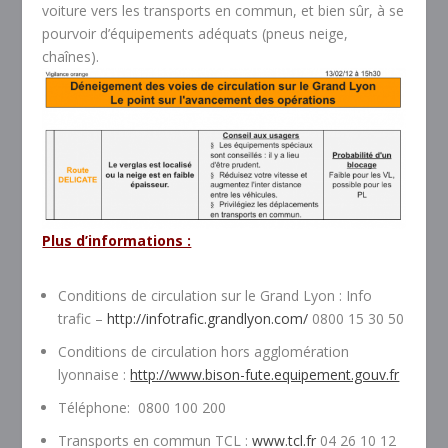
voiture vers les transports en commun, et bien sûr, à se
pourvoir d’équipements adéquats (pneus neige,
chaînes).
Plus d’informations :
Conditions de circulation sur le Grand Lyon : Info
trafic –
http://infotrafic.grandlyon.com/
0800 15 30 50
Conditions de circulation hors agglomération
lyonnaise :
http://www.bison-fute.equipement.gouv.fr
Téléphone: 0800 100 200
Transports en commun TCL :
www.tcl.fr
04 26 10 12