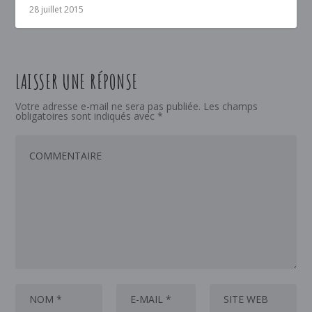
28 juillet 2015
LAISSER UNE RÉPONSE
Votre adresse e-mail ne sera pas publiée.
Les champs
obligatoires sont indiqués avec
*