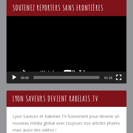
SOUTENEZ REPORTERS SANS FRONTIÈRES
Lecteur
vidéo
00:00
01:16
LYON SAVEURS DEVIENT RABELAIS.TV
Lyon Saveurs et Rabelais.TV fusionnent pour devenir un
nouveau média global avec toujours nos articles phares
mais aussi des vidéos !