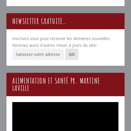
NEWSLETTER GRATUITE…
Inscrivez-vous pour recevoir les dernières nouvelles.
Recevez aussi d'autres mises à jours du site!
ALIMENTATION ET SANTÉ PR. MARTINE
LAVILLE