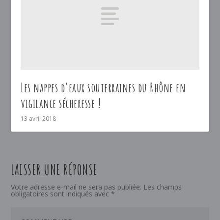
Les nappes d’eaux souterraines du Rhône en
vigilance sécheresse !
13 avril 2018
LAISSER UNE RÉPONSE
Votre adresse e-mail ne sera pas publiée.
Les champs
obligatoires sont indiqués avec
*