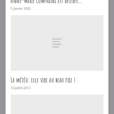
Anne-Marie Comparini est décédée…
5 janvier 2025
La météo: elle vire au beau fixe !
16 juillet 2013