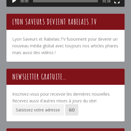
00:00
01:16
LYON SAVEURS DEVIENT RABELAIS.TV
Lyon Saveurs et Rabelais.TV fusionnent pour devenir un
nouveau média global avec toujours nos articles phares
mais aussi des vidéos !
NEWSLETTER GRATUITE…
Inscrivez-vous pour recevoir les dernières nouvelles.
Recevez aussi d'autres mises à jours du site!