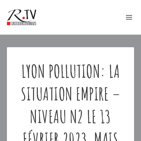
LYON POLLUTION: LA
SITUATION EMPIRE –
NIVEAU N2 LE 13
FÉVRIER 2023, MAIS