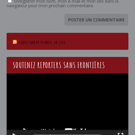
Enregistrer mon nom, mon e-mail et mon site dans le
navigateur pour mon prochain commentaire.
ECOTEZ RADIO PLURIEL EN LIVE
SOUTENEZ REPORTERS SANS FRONTIÈRES
Lecteur
vidéo