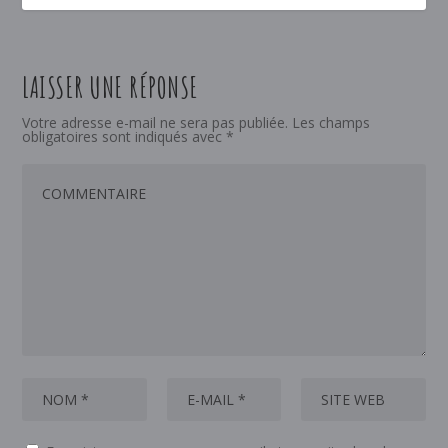
LAISSER UNE RÉPONSE
Votre adresse e-mail ne sera pas publiée.
Les champs
obligatoires sont indiqués avec
*