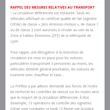
RAPPEL DES MESURES RELATIVES AU TRANSPORT
• La circulation différenciée est instaurée. Seuls les
véhicules affichant un certificat qualité de l’air (vignette
Crit’Air) de classe « zéro émission moteur », de classe 1
ou de classe 2 sont autorisés à circuler au sein de la
Zone à Faibles Émissions (ZFE) de la Métropole de
Lyon.
Pour rappel, une dérogation à la restriction de
circulation est mise en place pour les voitures
particulières transportant 3 personnes au moins, les
véhicules d’intérêt général prioritaires, les voitures de
tourisme avec chauffeur et taxis…
La Préfète a par ailleurs demandé aux forces de l’ordre
de renforcer les contrôles de vitesse sur les routes ainsi
que le respect de la circulation différenciée. À titre
d’exemple, 13 opérations de contrôle des vignettes
Crit’air sont conduites ce lundi 13 février par la police