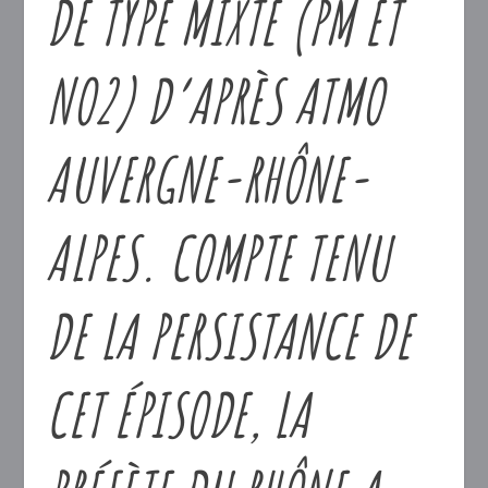
DE TYPE MIXTE (PM ET
NO2) D’APRÈS ATMO
AUVERGNE-RHÔNE-
ALPES. COMPTE TENU
DE LA PERSISTANCE DE
CET ÉPISODE, LA