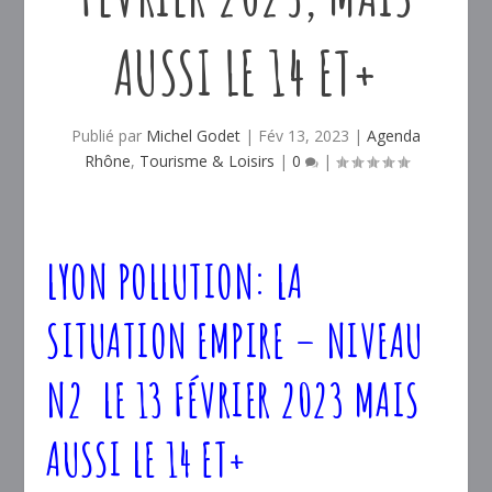
AUSSI LE 14 ET+
Publié par
Michel Godet
|
Fév 13, 2023
|
Agenda
Rhône
,
Tourisme & Loisirs
|
0
|
LYON POLLUTION: LA
SITUATION EMPIRE – NIVEAU
N2 LE 13 FÉVRIER 2023 MAIS
AUSSI LE 14 ET+