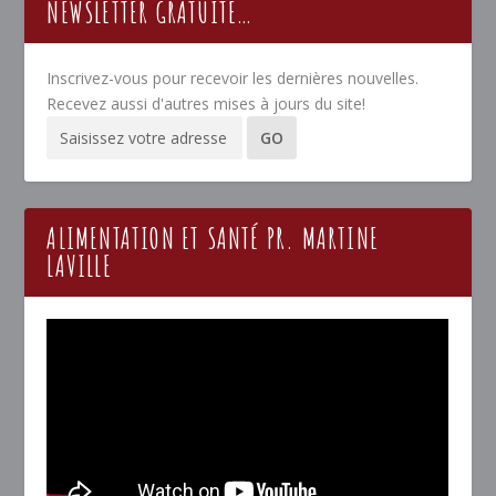
NEWSLETTER GRATUITE…
Inscrivez-vous pour recevoir les dernières nouvelles.
Recevez aussi d'autres mises à jours du site!
ALIMENTATION ET SANTÉ PR. MARTINE
LAVILLE