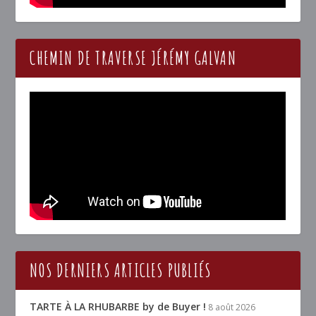
CHEMIN DE TRAVERSE JÉRÉMY GALVAN
NOS DERNIERS ARTICLES PUBLIÉS
TARTE À LA RHUBARBE by de Buyer !
8 août 2026