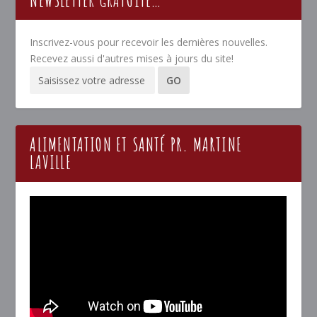
NEWSLETTER GRATUITE…
Inscrivez-vous pour recevoir les dernières nouvelles.
Recevez aussi d'autres mises à jours du site!
ALIMENTATION ET SANTÉ PR. MARTINE
LAVILLE