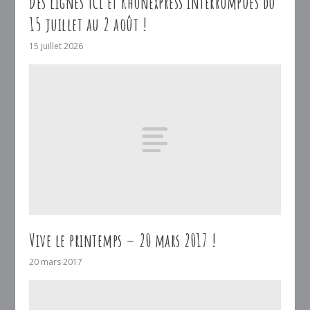
Des lignes TCL et Rhônexpress interrompues du
15 juillet au 2 août !
15 juillet 2026
Vive le printemps – 20 mars 2017 !
20 mars 2017