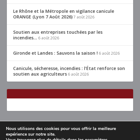
Le Rhône et la Métropole en vigilance canicule
ORANGE (Lyon 7 Août 2026)
7 août 2026
Soutien aux entreprises touchées par les
incendies…
6 août 2026
Gironde et Landes : Sauvons la saison !
6 août 2026
Canicule, sécheresse, incendies : l’État renforce son
soutien aux agriculteurs
6 août 2026
Nous utilisons des cookies pour vous offrir la meilleure
Conçu par
| Propulsé par
Elegant Themes
WordPress
expérience sur notre site.
Vous trouverez plus de détails dans les
paramètres
.