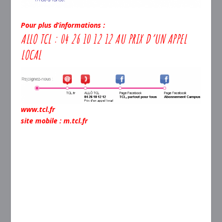
Pour plus d’informations :
ALLO TCL : 04 26 10 12 12 AU PRIX D’UN APPEL
LOCAL
www.tcl.fr
site mobile : m.tcl.fr