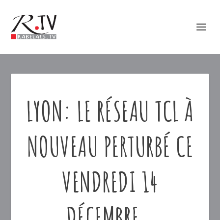
LYON: LE RÉSEAU TCL À
NOUVEAU PERTURBÉ CE
VENDREDI 14
DÉCEMBRE…