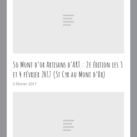
So Mont d’or Artisans d’ART : 2e édition les 3
et 4 février 2017 (St Cyr au Mont d’Or)
2 février 2017