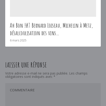
Ah Bon !#7 Bernard Loiseau, Michelin à Metz,
désalcoolisation des vins…
6 mars 2025
LAISSER UNE RÉPONSE
Votre adresse e-mail ne sera pas publiée.
Les champs
obligatoires sont indiqués avec
*