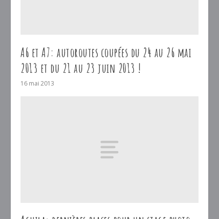
A6 et A7: autoroutes coupées du 24 au 26 mai
2013 et du 21 au 23 juin 2013 !
16 mai 2013