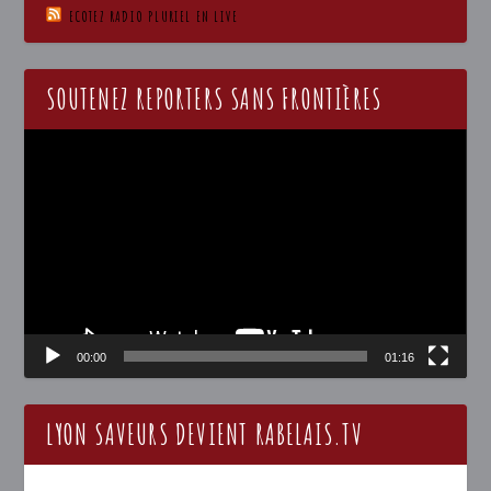
ECOTEZ RADIO PLURIEL EN LIVE
SOUTENEZ REPORTERS SANS FRONTIÈRES
Lecteur
vidéo
00:00
01:16
LYON SAVEURS DEVIENT RABELAIS.TV