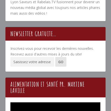
Lyon Saveurs et Rabelais.TV fusionnent pour devenir un
nouveau média global avec toujours nos articles phares
mais aussi des vidéos !
NEWSLETTER GRATUITE…
Inscrivez-vous pour recevoir les dernières nouvelles.
Recevez aussi d'autres mises à jours du site!
ALIMENTATION ET SANTÉ PR. MARTINE
LAVILLE