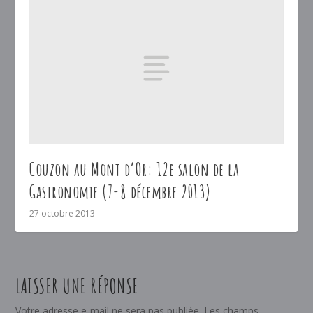
Couzon au Mont d’Or: 12e salon de la
Gastronomie (7-8 décembre 2013)
27 octobre 2013
LAISSER UNE RÉPONSE
Votre adresse e-mail ne sera pas publiée.
Les champs