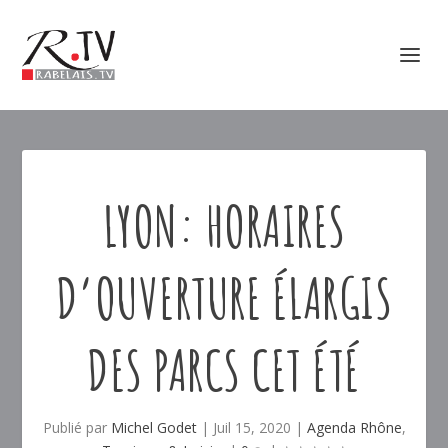
LYON: HORAIRES
D’OUVERTURE ÉLARGIS
DES PARCS CET ÉTÉ
Publié par
Michel Godet
|
Juil 15, 2020
|
Agenda Rhône
,