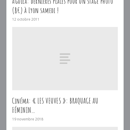
Aguila: dernières places pour un stage photo
(8€) à Lyon samedi !
12 octobre 2011
Cinéma: « LES VEUVES »: BRAQUAGE AU
FÉMININ…
19 novembre 2018