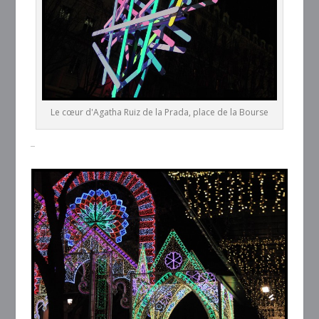
Le cœur d'Agatha Ruiz de la Prada, place de la Bourse
–