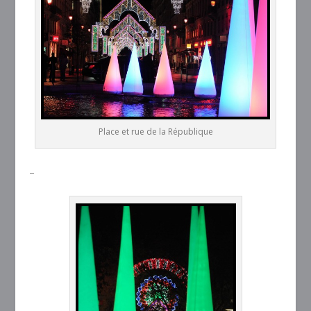
Place et rue de la République
–