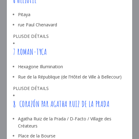
Pitaya
rue Paul Chenavard
PLUSDE DÉTAILS
7 ROMAN-TYCA
Hexagone Illumination
Rue de la République (de l’Hôtel de Ville à Bellecour)
PLUSDE DÉTAILS
8 CORAZÓN PAR AGATHA RUIZ DE LA PRADA
Agatha Ruiz de la Prada / D-Facto / Village des
Créateurs
Place de la Bourse