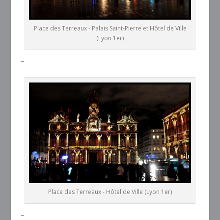
Place des Terreaux - Palais Saint-Pierre et Hôtel de Ville
(Lyon 1er)
–
Place des Terreaux - Hôtel de Ville (Lyon 1er)
–