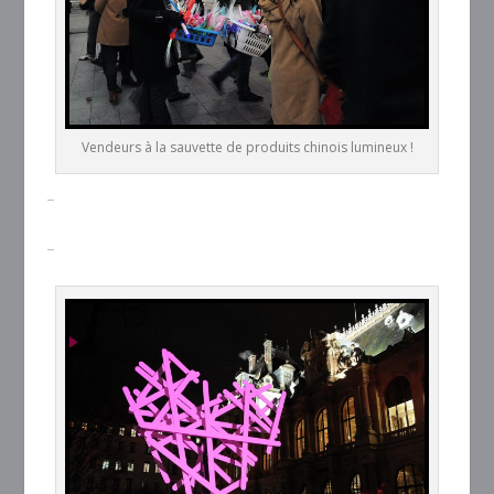
Vendeurs à la sauvette de produits chinois lumineux !
–
–