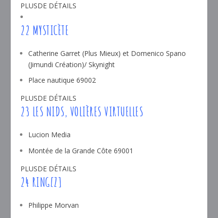
PLUSDE DÉTAILS
22 MYSTICÈTE
Catherine Garret (Plus Mieux) et Domenico Spano
(Jimundi Création)/ Skynight
Place nautique 69002
PLUSDE DÉTAILS
23 LES NIDS, VOLIÈRES VIRTUELLES
Lucion Media
Montée de la Grande Côte 69001
PLUSDE DÉTAILS
24 RING[Z]
Philippe Morvan