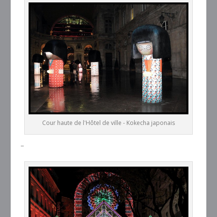
Cour haute de l'Hôtel de ville - Kokecha japonais
–