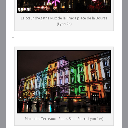
Le cœur d'Agatha Ruiz de la Prada place de la Bourse
(Lyon 2e)
–
Place des Terreaux - Palais Saint-Pierre Lyon 1er)