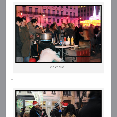
Vin chaud ...
–