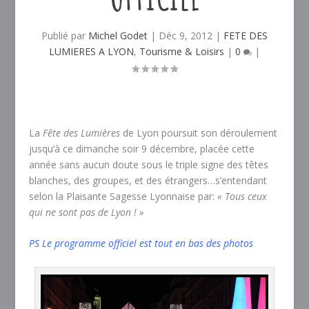
Publié par
Michel Godet
|
Déc 9, 2012
|
FETE DES
LUMIERES A LYON
,
Tourisme & Loisirs
|
0
|
La
Fête des Lumières
de Lyon poursuit son déroulement
jusqu’à ce dimanche soir 9 décembre, placée cette
année sans aucun doute sous le triple signe des têtes
blanches, des groupes, et des étrangers…s’entendant
selon la Plaisante Sagesse Lyonnaise par:
« Tous ceux
qui ne sont pas de Lyon ! »
PS Le programme officiel est tout en bas des photos