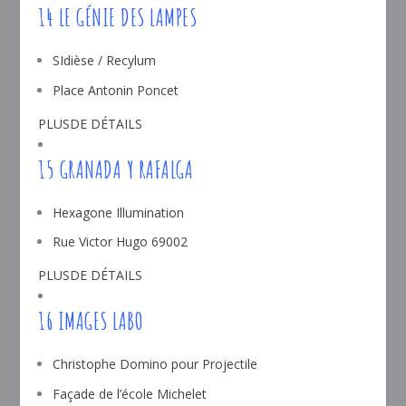
14 LE GÉNIE DES LAMPES
SIdièse / Recylum
Place Antonin Poncet
PLUSDE DÉTAILS
15 GRANADA Y RAFALGA
Hexagone Illumination
Rue Victor Hugo 69002
PLUSDE DÉTAILS
16 IMAGES LABO
Christophe Domino pour Projectile
Façade de l’école Michelet