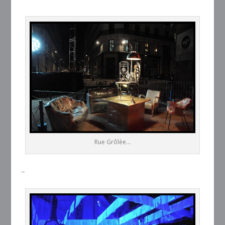
Rue Grôlée...
–