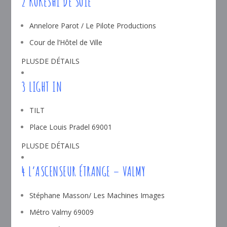
2 KOKESHI DE SOIE
Annelore Parot / Le Pilote Productions
Cour de l’Hôtel de Ville
PLUSDE DÉTAILS
3 LIGHT IN
TILT
Place Louis Pradel 69001
PLUSDE DÉTAILS
4 L’ASCENSEUR ÉTRANGE – VALMY
Stéphane Masson/ Les Machines Images
Métro Valmy 69009