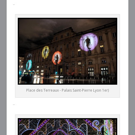
–
Place des Terreaux - Palais Saint-Pierre Lyon 1er)
–