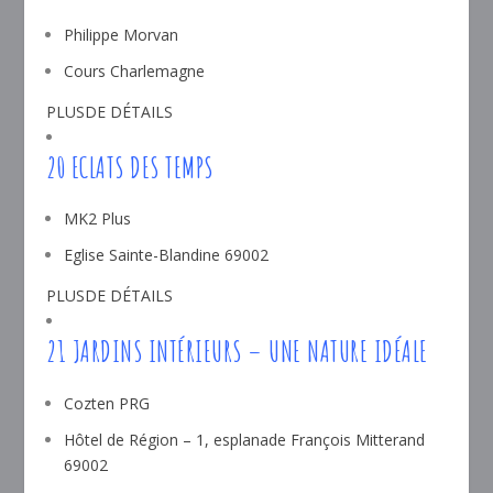
Philippe Morvan
Cours Charlemagne
PLUSDE DÉTAILS
20 ECLATS DES TEMPS
MK2 Plus
Eglise Sainte-Blandine 69002
PLUSDE DÉTAILS
21 JARDINS INTÉRIEURS – UNE NATURE IDÉALE
Cozten PRG
Hôtel de Région – 1, esplanade François Mitterand
69002