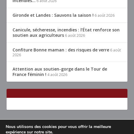
incendies…
6 août 2026
Gironde et Landes : Sauvons la saison !
6 août 2026
Canicule, sécheresse, incendies : l’État renforce son
soutien aux agriculteurs
6 août 2026
Confiture Bonne maman : des risques de verre
6 août
2026
Attention aux soutien-gorge dans le Tour de
France féminin !
4 août 2026
Nous utilisons des cookies pour vous offrir la meilleure
Conçu par
| Propulsé par
Elegant Themes
WordPress
expérience sur notre site.