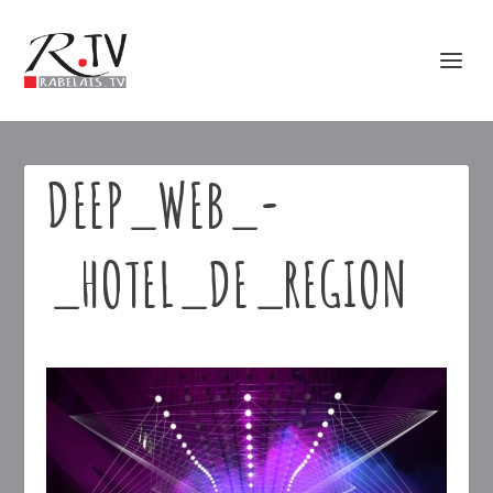
DEEP_WEB_-
_HOTEL_DE_REGION