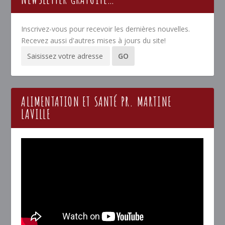
Inscrivez-vous pour recevoir les dernières nouvelles.
Recevez aussi d'autres mises à jours du site!
ALIMENTATION ET SANTÉ PR. MARTINE
LAVILLE