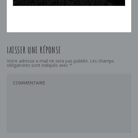
LAISSER UNE RÉPONSE
Votre adresse e-mail ne sera pas publiée.
Les champs
obligatoires sont indiqués avec
*