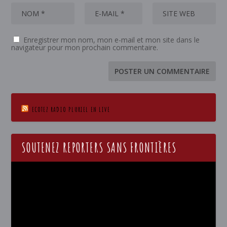
Enregistrer mon nom, mon e-mail et mon site dans le
navigateur pour mon prochain commentaire.
ECOTEZ RADIO PLURIEL EN LIVE
SOUTENEZ REPORTERS SANS FRONTIÈRES
Lecteur
vidéo