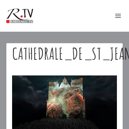
CATHEDRALE_DE_ST_JEA