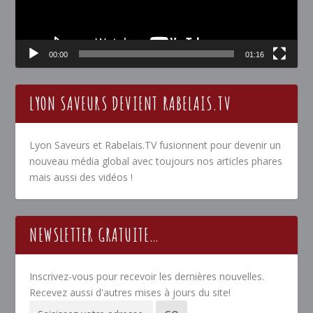
00:00
01:16
LYON SAVEURS DEVIENT RABELAIS.TV
Lyon Saveurs et Rabelais.TV fusionnent pour devenir un
nouveau média global avec toujours nos articles phares
mais aussi des vidéos !
NEWSLETTER GRATUITE…
Inscrivez-vous pour recevoir les dernières nouvelles.
Recevez aussi d'autres mises à jours du site!