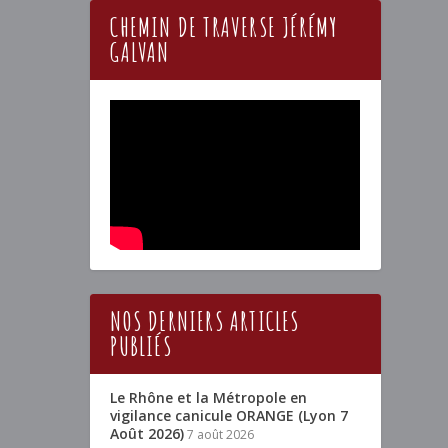
CHEMIN DE TRAVERSE JÉRÉMY
GALVAN
NOS DERNIERS ARTICLES
PUBLIÉS
Le Rhône et la Métropole en
vigilance canicule ORANGE (Lyon 7
Août 2026)
7 août 2026