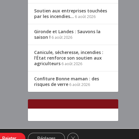
Soutien aux entreprises touchées
par les incendies…
6 août 2026
Gironde et Landes : Sauvons la
saison !
6 août 2026
Canicule, sécheresse, incendies :
l’État renforce son soutien aux
agriculteurs
6 août 2026
Confiture Bonne maman : des
risques de verre
6 août 2026
CLOSE GDPR COOKIE BANNER
Rejeter
Réglages