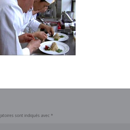
atoires sont indiqués avec
*