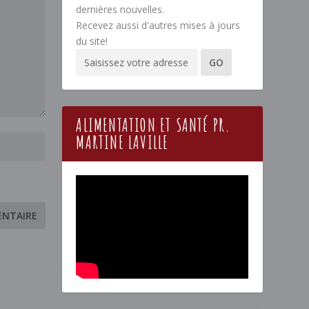
dernières nouvelles.
Recevez aussi d'autres mises à jours
du site!
ALIMENTATION ET SANTÉ PR.
MARTINE LAVILLE