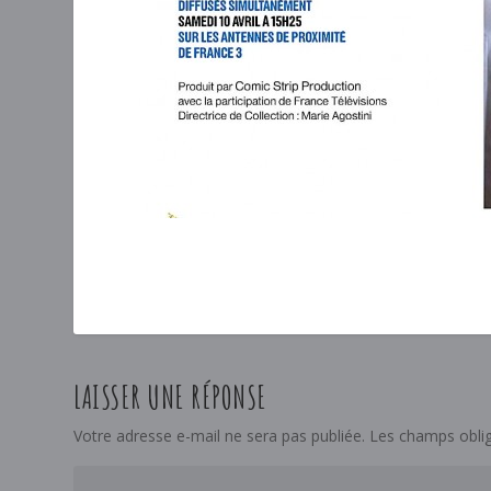
LAISSER UNE RÉPONSE
Votre adresse e-mail ne sera pas publiée.
Les champs oblig