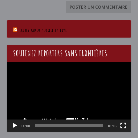
ECOTEZ RADIO PLURIEL EN LIVE
SOUTENEZ REPORTERS SANS FRONTIÈRES
Lecteur
vidéo
00:00
01:16