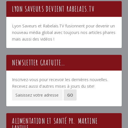
LYON SAVEURS DEVIENT RABELAIS.TV
Lyon Saveurs et Rabelais.TV fusionnent pour devenir un
nouveau média global avec toujours nos articles phares
mais aussi des vidéos !
NEWSLETTER GRATUITE…
Inscrivez-vous pour recevoir les dernières nouvelles.
Recevez aussi d'autres mises à jours du site!
ALIMENTATION ET SANTÉ PR. MARTINE