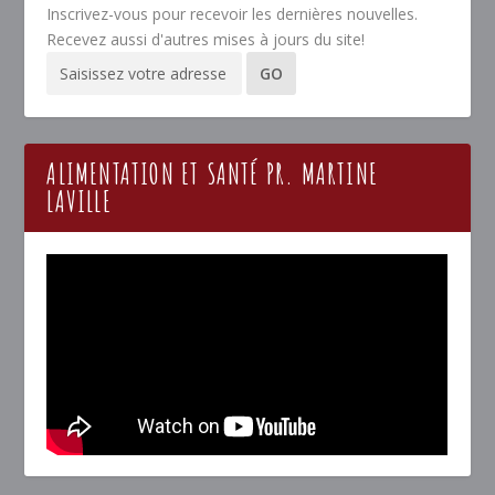
Inscrivez-vous pour recevoir les dernières nouvelles.
Recevez aussi d'autres mises à jours du site!
ALIMENTATION ET SANTÉ PR. MARTINE
LAVILLE