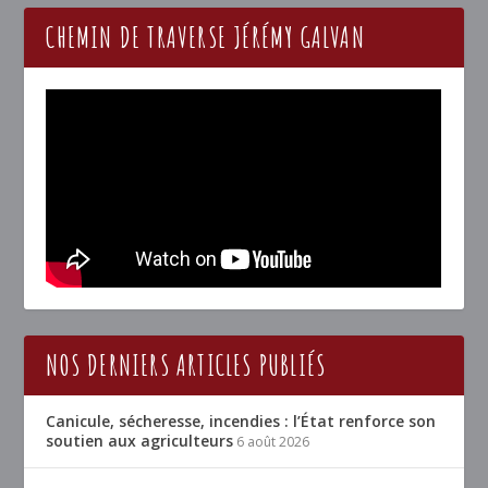
CHEMIN DE TRAVERSE JÉRÉMY GALVAN
NOS DERNIERS ARTICLES PUBLIÉS
Canicule, sécheresse, incendies : l’État renforce son
soutien aux agriculteurs
6 août 2026