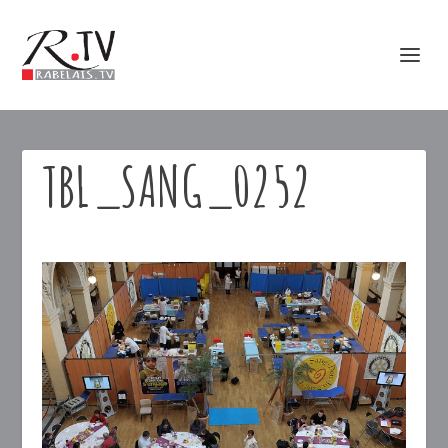
TBL_SANG_0252