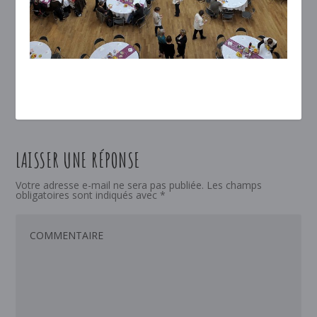
LAISSER UNE RÉPONSE
Votre adresse e-mail ne sera pas publiée.
Les champs
obligatoires sont indiqués avec
*