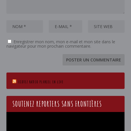
Enregistrer mon nom, mon e-mail et mon site dans le
navigateur pour mon prochain commentaire.
ECOTEZ RADIO PLURIEL EN LIVE
SOUTENEZ REPORTERS SANS FRONTIÈRES
Lecteur
vidéo