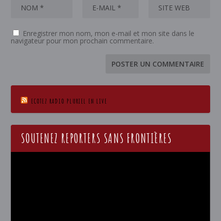
Enregistrer mon nom, mon e-mail et mon site dans le
navigateur pour mon prochain commentaire.
ECOTEZ RADIO PLURIEL EN LIVE
SOUTENEZ REPORTERS SANS FRONTIÈRES
Lecteur
vidéo