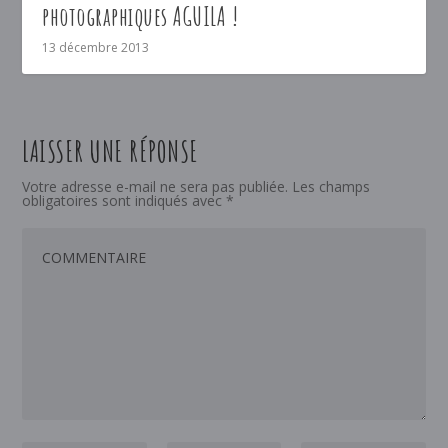
photographiques AGUILA !
13 décembre 2013
LAISSER UNE RÉPONSE
Votre adresse e-mail ne sera pas publiée.
Les champs
obligatoires sont indiqués avec
*