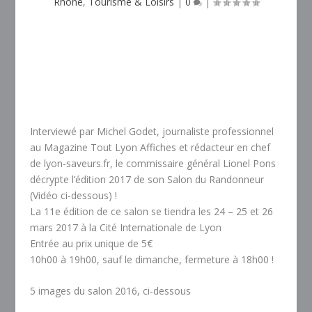
Rhône
,
Tourisme & Loisirs
|
0
|
Interviewé par Michel Godet, journaliste professionnel
au Magazine Tout Lyon Affiches et rédacteur en chef
de lyon-saveurs.fr, le commissaire général Lionel Pons
décrypte l’édition 2017 de son Salon du Randonneur
(Vidéo ci-dessous) !
La 11e édition de ce salon se tiendra les 24 – 25 et 26
mars 2017 à la Cité Internationale de Lyon
Entrée au prix unique de 5€
10h00 à 19h00, sauf le dimanche, fermeture à 18h00 !
5 images du salon 2016, ci-dessous