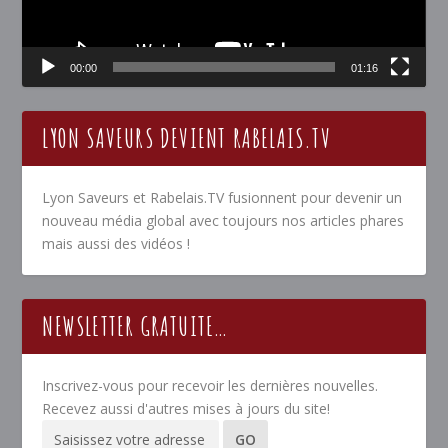
00:00
01:16
LYON SAVEURS DEVIENT RABELAIS.TV
Lyon Saveurs et Rabelais.TV fusionnent pour devenir un
nouveau média global avec toujours nos articles phares
mais aussi des vidéos !
NEWSLETTER GRATUITE…
Inscrivez-vous pour recevoir les dernières nouvelles.
Recevez aussi d'autres mises à jours du site!