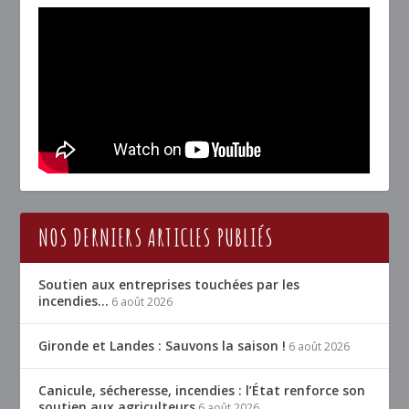
NOS DERNIERS ARTICLES PUBLIÉS
Soutien aux entreprises touchées par les
incendies…
6 août 2026
Gironde et Landes : Sauvons la saison !
6 août 2026
Canicule, sécheresse, incendies : l’État renforce son
soutien aux agriculteurs
6 août 2026