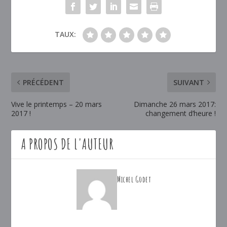
TAUX:
PRÉCÉDENT
SUIVANT
Vive le printemps – 20 mars
Dimanche 26 mars 2017:
2017 !
changement d’heure !
A PROPOS DE L'AUTEUR
Michel Godet