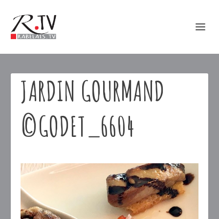
JARDIN GOURMAND
©GODET_6604