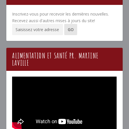
Inscrivez-vous pour recevoir les dernières nouvelles.
Recevez aussi d'autres mises à jours du site!
ALIMENTATION ET SANTÉ PR. MARTINE
LAVILLE