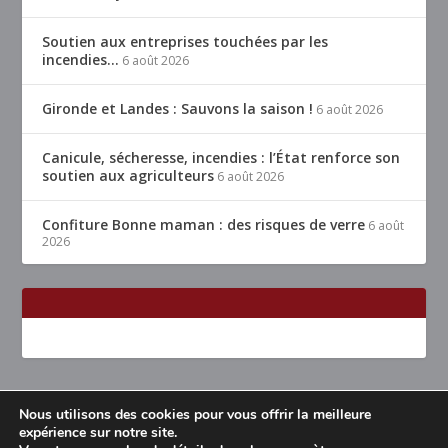
Soutien aux entreprises touchées par les
incendies…
6 août 2026
Gironde et Landes : Sauvons la saison !
6 août 2026
Canicule, sécheresse, incendies : l’État renforce son
soutien aux agriculteurs
6 août 2026
Confiture Bonne maman : des risques de verre
6 août
2026
Nous utilisons des cookies pour vous offrir la meilleure
Conçu par
| Propulsé par
Elegant Themes
WordPress
expérience sur notre site.