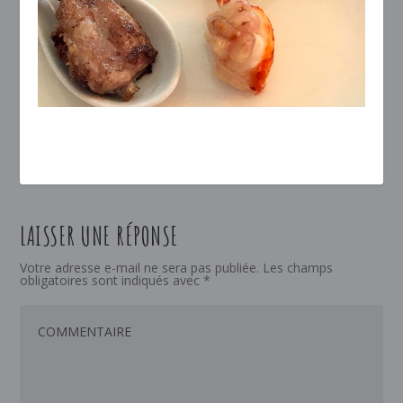
LAISSER UNE RÉPONSE
Votre adresse e-mail ne sera pas publiée.
Les champs
obligatoires sont indiqués avec
*