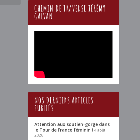
CHEMIN DE TRAVERSE JÉRÉMY
GALVAN
NOS DERNIERS ARTICLES
PUBLIÉS
Attention aux soutien-gorge dans
le Tour de France féminin !
4 août
2026