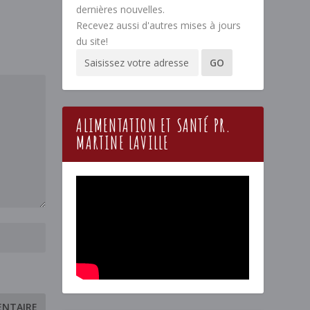
dernières nouvelles.
Recevez aussi d'autres mises à jours
du site!
ALIMENTATION ET SANTÉ PR.
MARTINE LAVILLE