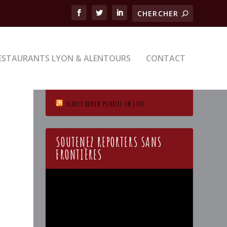
ESTAURANTS LYON & ALENTOURS
CONTACT
ECOTEZ RADIO PLURIEL EN LIVE
SOUTENEZ REPORTERS SANS
FRONTIÈRES
Lecteur
vidéo