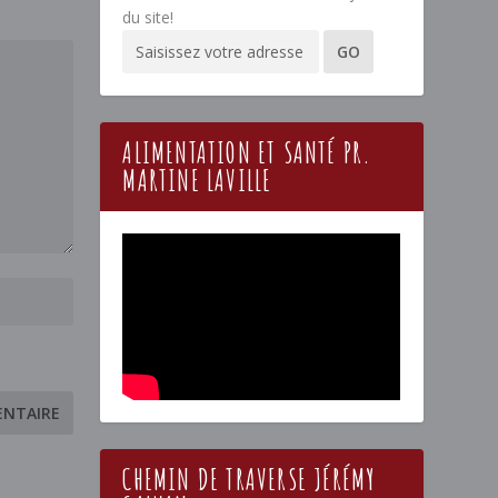
du site!
ALIMENTATION ET SANTÉ PR.
MARTINE LAVILLE
CHEMIN DE TRAVERSE JÉRÉMY