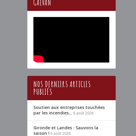
GALVAN
NOS DERNIERS ARTICLES
PUBLIÉS
Soutien aux entreprises touchées
par les incendies…
6 août 2026
Gironde et Landes : Sauvons la
saison !
6 août 2026