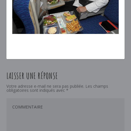
LAISSER UNE RÉPONSE
Votre adresse e-mail ne sera pas publiée.
Les champs
obligatoires sont indiqués avec
*