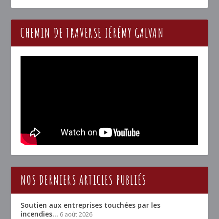
CHEMIN DE TRAVERSE JÉRÉMY GALVAN
NOS DERNIERS ARTICLES PUBLIÉS
Soutien aux entreprises touchées par les
incendies…
6 août 2026