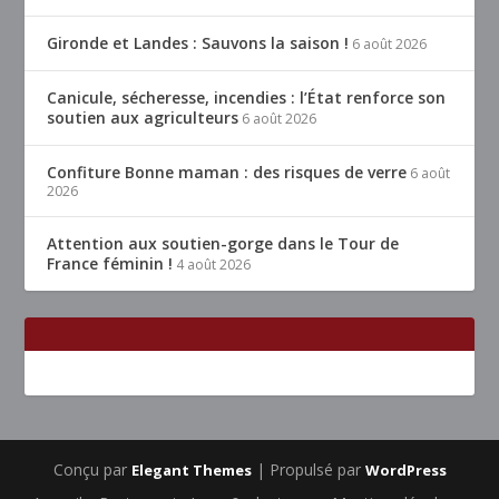
Gironde et Landes : Sauvons la saison !
6 août 2026
Canicule, sécheresse, incendies : l’État renforce son
soutien aux agriculteurs
6 août 2026
Confiture Bonne maman : des risques de verre
6 août
2026
Attention aux soutien-gorge dans le Tour de
France féminin !
4 août 2026
Conçu par
| Propulsé par
Elegant Themes
WordPress