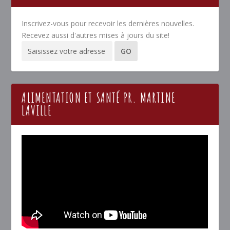
Inscrivez-vous pour recevoir les dernières nouvelles.
Recevez aussi d'autres mises à jours du site!
ALIMENTATION ET SANTÉ PR. MARTINE
LAVILLE