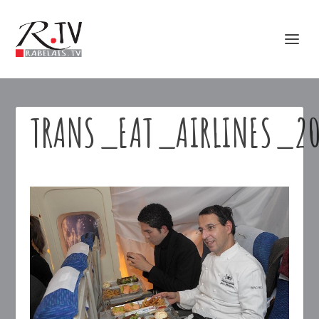
TRANS_EAT_AIRLINES_2