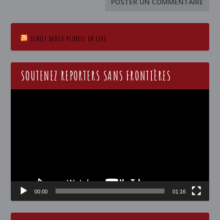
ECOTEZ RADIO PLURIEL EN LIVE
SOUTENEZ REPORTERS SANS FRONTIÈRES
Lecteur
vidéo
00:00
01:16