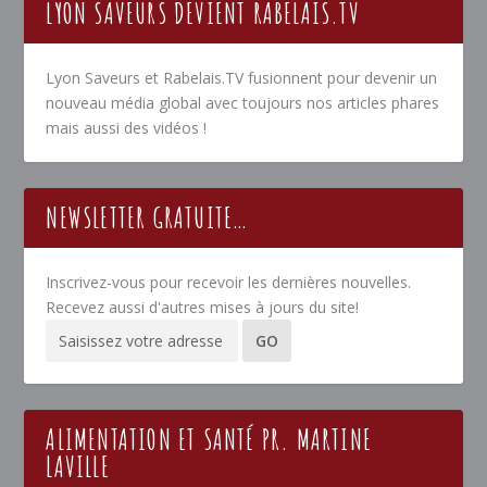
LYON SAVEURS DEVIENT RABELAIS.TV
Lyon Saveurs et Rabelais.TV fusionnent pour devenir un
nouveau média global avec toujours nos articles phares
mais aussi des vidéos !
NEWSLETTER GRATUITE…
Inscrivez-vous pour recevoir les dernières nouvelles.
Recevez aussi d'autres mises à jours du site!
ALIMENTATION ET SANTÉ PR. MARTINE
LAVILLE