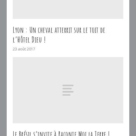
Lyon : Un cheval atterrit sur le toit de
l’Hôtel Dieu !
23 août 2017
Le Brésil s’invite à Raconte Moi la Terre !