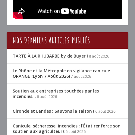
NOS DERNIERS ARTICLES PUBLIÉS
TARTE À LA RHUBARBE by de Buyer !
8 août 2026
Le Rhône et la Métropole en vigilance canicule
ORANGE (Lyon 7 Août 2026)
7 août 2026
Soutien aux entreprises touchées par les
incendies…
6 août 2026
Gironde et Landes : Sauvons la saison !
6 août 2026
Canicule, sécheresse, incendies : l’État renforce son
soutien aux agriculteurs
6 août 2026