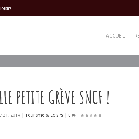
loisirs
ACCUEIL
R
LE PETITE GRÈVE SNCF !
 21, 2014
|
Tourisme & Loisirs
|
0
|