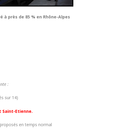
ré à près de 85 % en Rhône-Alpes
nte :
és sur 14)
t Saint-Etienne.
12 proposés en temps normal