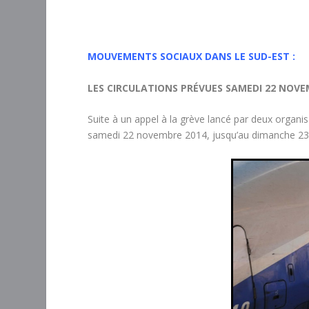
MOUVEMENTS SOCIAUX DANS LE SUD-EST :
LES CIRCULATIONS PRÉVUES SAMEDI 22 NOV
Suite à un appel à la grève lancé par deux organi
samedi 22 novembre 2014, jusqu’au dimanche 2