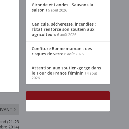
Gironde et Landes : Sauvons la
saison !
6 août 2026
Canicule, sécheresse, incendies :
l’État renforce son soutien aux
agriculteurs
6 août 2026
Confiture Bonne maman : des
risques de verre
6 août 2026
Attention aux soutien-gorge dans
le Tour de France féminin !
4 août
2026
IVANT
mand (21-23
bre 2014)