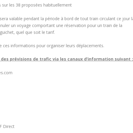
s sur les 38 proposées habituellement
sera valable pendant la période à bord de tout train circulant ce jour l
 annuler un voyage comportant une réservation pour un train de la
uichet, quel que soit le tarif.
e ces informations pour organiser leurs déplacements.
es prévisions de trafic via les canaux d’information suivant 
es.com
F Direct