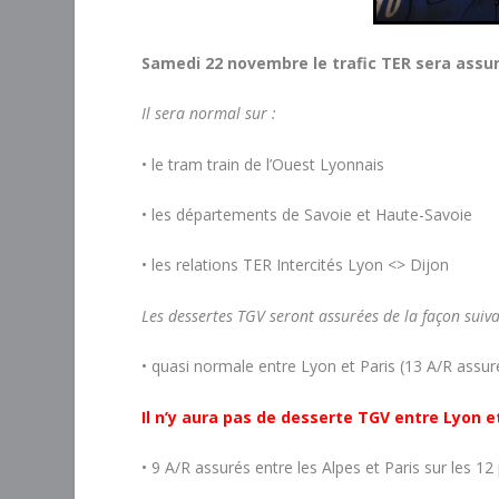
Samedi 22 novembre le trafic TER sera assu
Il sera normal sur :
• le tram train de l’Ouest Lyonnais
• les départements de Savoie et Haute-Savoie
• les relations TER Intercités Lyon <> Dijon
Les dessertes TGV seront assurées de la façon suiva
• quasi normale entre Lyon et Paris (13 A/R assur
Il n’y aura pas de desserte TGV entre Lyon e
• 9 A/R assurés entre les Alpes et Paris sur les 