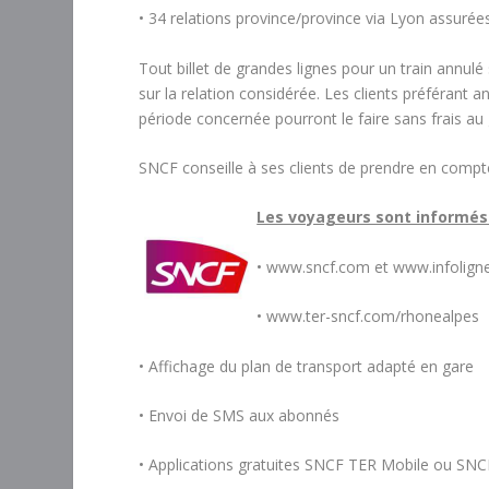
• 34 relations province/province via Lyon assurée
Tout billet de grandes lignes pour un train annulé 
sur la relation considérée. Les clients préférant
période concernée pourront le faire sans frais au g
SNCF conseille à ses clients de prendre en compt
Les voyageurs sont informés d
• www.sncf.com et www.infolign
• www.ter-sncf.com/rhonealpes
• Affichage du plan de transport adapté en gare
• Envoi de SMS aux abonnés
• Applications gratuites SNCF TER Mobile ou SNC