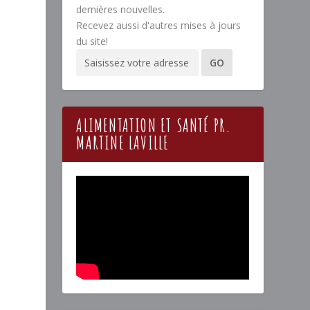
dernières nouvelles.
Recevez aussi d'autres mises à jours
du site!
ALIMENTATION ET SANTÉ PR.
MARTINE LAVILLE