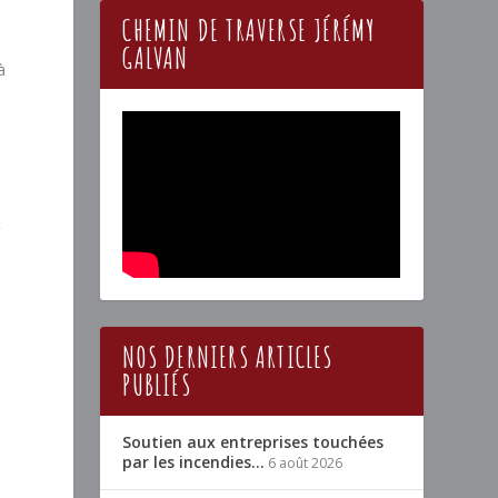
CHEMIN DE TRAVERSE JÉRÉMY
GALVAN
à
:
NOS DERNIERS ARTICLES
PUBLIÉS
Soutien aux entreprises touchées
par les incendies…
6 août 2026