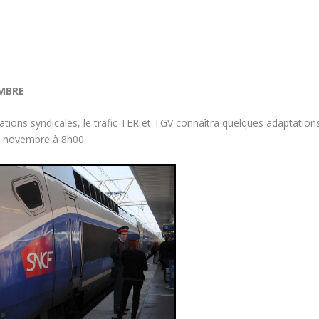
EMBRE
sations syndicales, le trafic TER et TGV connaîtra quelques adaptation
3 novembre à 8h00.