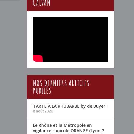
GALVAN
NOS DERNIERS ARTICLES
PUBLIÉS
TARTE À LA RHUBARBE by de Buyer !
8 août 2026
Le Rhône et la Métropole en
vigilance canicule ORANGE (Lyon 7