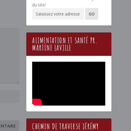
du site!
ALIMENTATION ET SANTÉ PR.
MARTINE LAVILLE
CHEMIN DE TRAVERSE JÉRÉMY