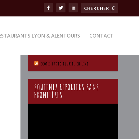
ESTAURANTS LYON & ALENTOURS
CONTACT
ECOTEZ RADIO PLURIEL EN LIVE
SOUTENEZ REPORTERS SANS
FRONTIÈRES
Lecteur
vidéo