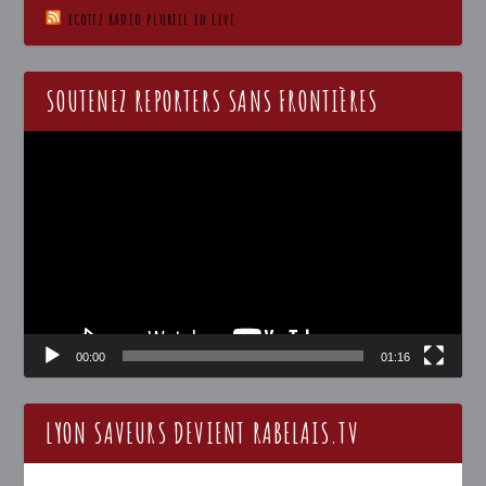
ECOTEZ RADIO PLURIEL EN LIVE
SOUTENEZ REPORTERS SANS FRONTIÈRES
Lecteur
vidéo
00:00
01:16
LYON SAVEURS DEVIENT RABELAIS.TV