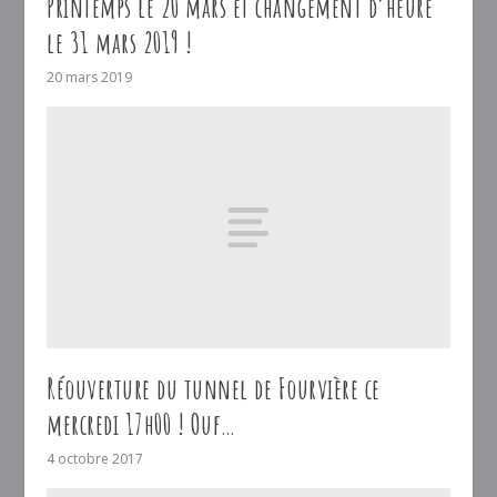
Printemps le 20 mars et changement d’heure
le 31 mars 2019 !
20 mars 2019
Réouverture du tunnel de Fourvière ce
mercredi 17h00 ! Ouf…
4 octobre 2017