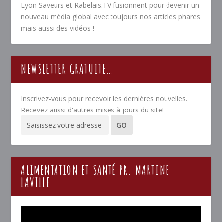
Lyon Saveurs et Rabelais.TV fusionnent pour devenir un
nouveau média global avec toujours nos articles phares
mais aussi des vidéos !
NEWSLETTER GRATUITE…
Inscrivez-vous pour recevoir les dernières nouvelles.
Recevez aussi d'autres mises à jours du site!
ALIMENTATION ET SANTÉ PR. MARTINE
LAVILLE