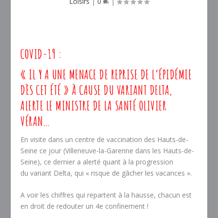
Loisirs
|
0
|
COVID-19 :
« IL Y A UNE MENACE DE REPRISE DE L’ÉPIDÉMIE
DÈS CET ÉTÉ » À CAUSE DU VARIANT DELTA,
ALERTE LE MINISTRE DE LA SANTÉ OLIVIER
VÉRAN…
En visite dans un centre de vaccination des Hauts-de-
Seine ce jour (Villeneuve-la-Garenne dans les Hauts-de-
Seine), ce dernier a alerté quant à la progression
du variant Delta, qui « risque de gâcher les vacances ».
A voir les chiffres qui repartent à la hausse, chacun est
en droit de redouter un 4e confinement !