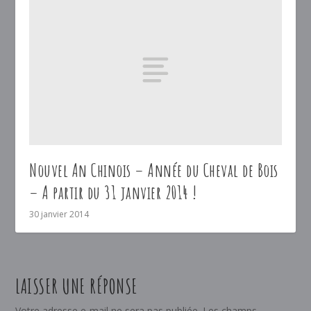
Nouvel An Chinois – Année du Cheval de Bois
– A partir du 31 janvier 2014 !
30 janvier 2014
LAISSER UNE RÉPONSE
Votre adresse e-mail ne sera pas publiée.
Les champs