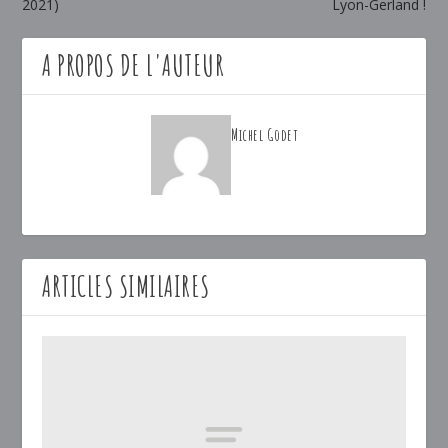
2021)
Lyon-Gerland !
A PROPOS DE L'AUTEUR
Michel Godet
ARTICLES SIMILAIRES