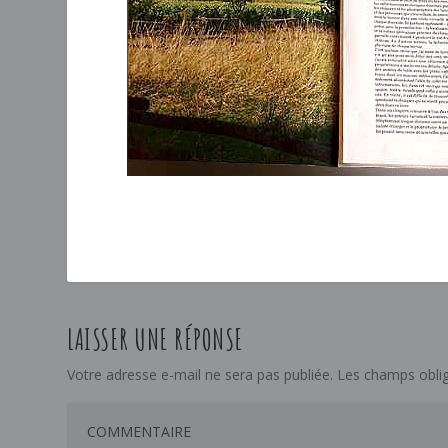
LAISSER UNE RÉPONSE
Votre adresse e-mail ne sera pas publiée.
Les champs oblig