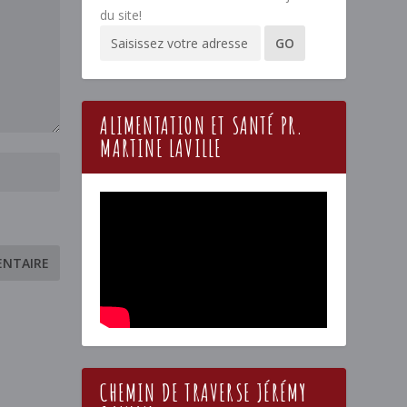
du site!
ALIMENTATION ET SANTÉ PR.
MARTINE LAVILLE
CHEMIN DE TRAVERSE JÉRÉMY