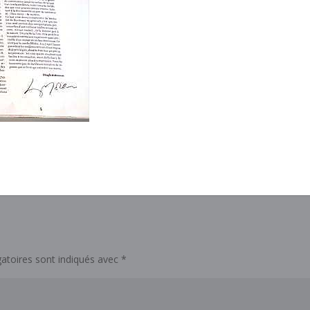
atoires sont indiqués avec
*