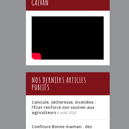
GALVAN
NOS DERNIERS ARTICLES
PUBLIÉS
Canicule, sécheresse, incendies :
l’État renforce son soutien aux
agriculteurs
6 août 2026
Confiture Bonne maman : des