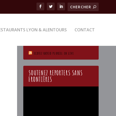
ESTAURANTS LYON & ALENTOURS
CONTACT
ECOTEZ RADIO PLURIEL EN LIVE
SOUTENEZ REPORTERS SANS
FRONTIÈRES
Lecteur
vidéo