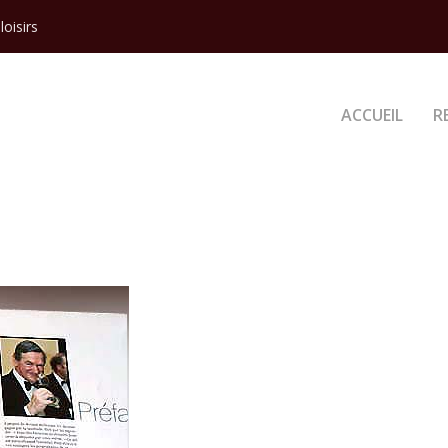
loisirs
ACCUEIL
R