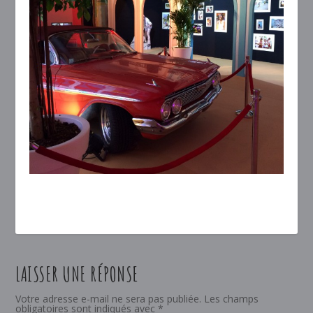
LAISSER UNE RÉPONSE
Votre adresse e-mail ne sera pas publiée.
Les champs
obligatoires sont indiqués avec
*