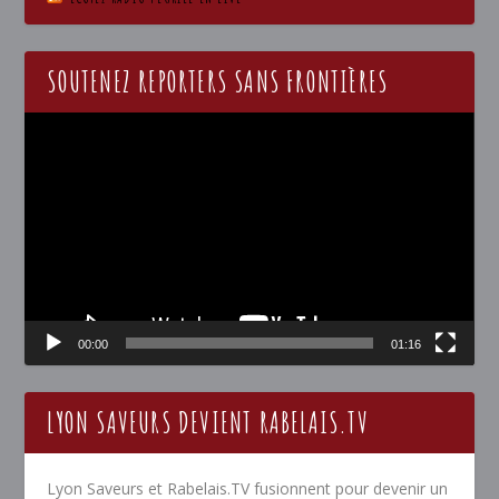
SOUTENEZ REPORTERS SANS FRONTIÈRES
Lecteur
vidéo
00:00
01:16
LYON SAVEURS DEVIENT RABELAIS.TV
Lyon Saveurs et Rabelais.TV fusionnent pour devenir un