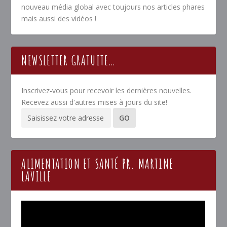
nouveau média global avec toujours nos articles phares
mais aussi des vidéos !
NEWSLETTER GRATUITE…
Inscrivez-vous pour recevoir les dernières nouvelles.
Recevez aussi d'autres mises à jours du site!
ALIMENTATION ET SANTÉ PR. MARTINE
LAVILLE