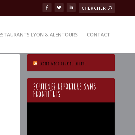
ESTAURANTS LYON & ALENTOURS
CONTACT
ECOTEZ RADIO PLURIEL EN LIVE
SOUTENEZ REPORTERS SANS
FRONTIÈRES
Lecteur
vidéo