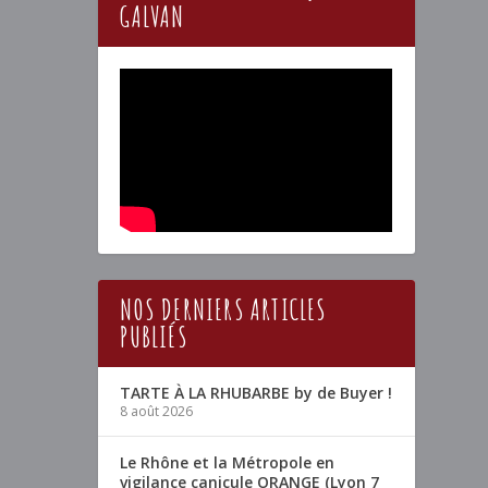
GALVAN
NOS DERNIERS ARTICLES
PUBLIÉS
TARTE À LA RHUBARBE by de Buyer !
8 août 2026
Le Rhône et la Métropole en
vigilance canicule ORANGE (Lyon 7