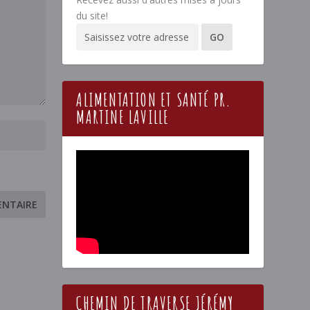
du site!
ALIMENTATION ET SANTÉ PR.
MARTINE LAVILLE
CHEMIN DE TRAVERSE JÉRÉMY