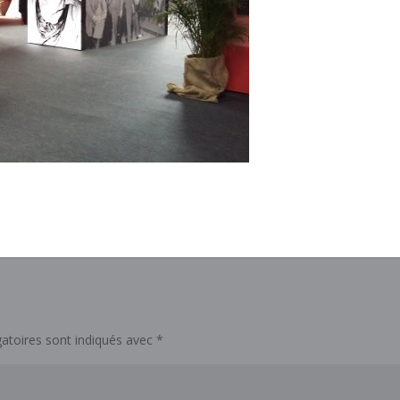
atoires sont indiqués avec
*