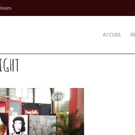
loisirs
ACCUEIL
R
IGHT