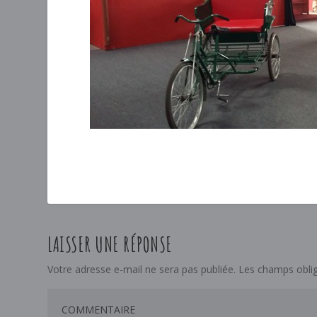
LAISSER UNE RÉPONSE
Votre adresse e-mail ne sera pas publiée.
Les champs oblig