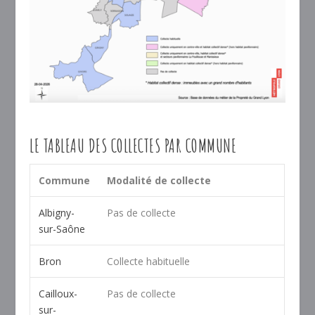
LE TABLEAU DES COLLECTES PAR COMMUNE
Commune
Modalité de collecte
Albigny-
Pas de collecte
sur-Saône
Bron
Collecte habituelle
Cailloux-
Pas de collecte
sur-