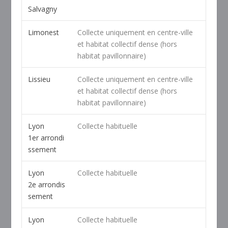
Salvagny
Limonest
Collecte uniquement en centre-ville
et habitat collectif dense (hors
habitat pavillonnaire)
Lissieu
Collecte uniquement en centre-ville
et habitat collectif dense (hors
habitat pavillonnaire)
Lyon
Collecte habituelle
1
er
arrondi
ssement
Lyon
Collecte habituelle
2
e
arrondis
sement
Lyon
Collecte habituelle