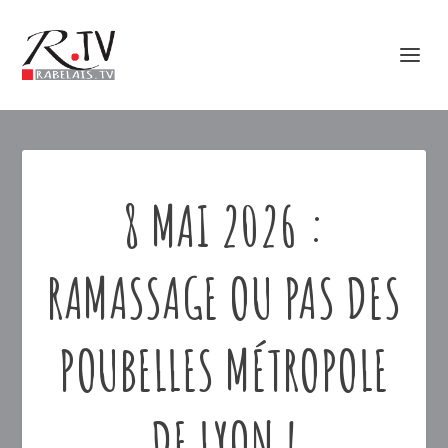
8 MAI 2026 :
RAMASSAGE OU PAS DES
POUBELLES MÉTROPOLE
DE LYON !