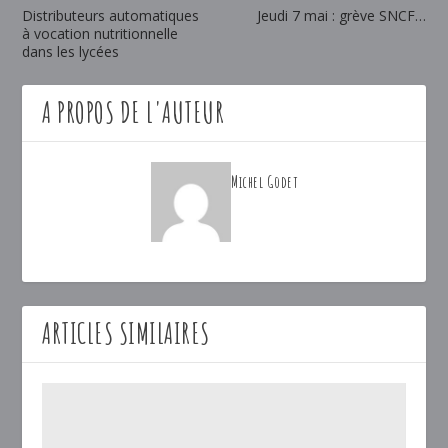
Distributeurs automatiques
Jeudi 7 mai : grève SNCF…
à vocation nutritionnelle
dans les lycées
A PROPOS DE L'AUTEUR
Michel Godet
ARTICLES SIMILAIRES