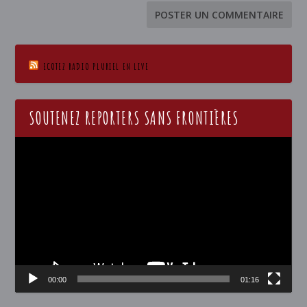
ECOTEZ RADIO PLURIEL EN LIVE
SOUTENEZ REPORTERS SANS FRONTIÈRES
Lecteur
vidéo
00:00
01:16