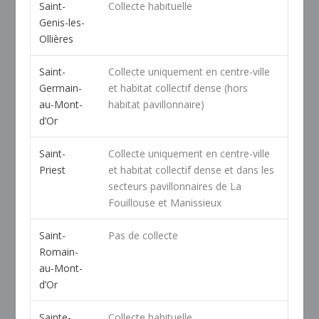
Saint-
Collecte habituelle
Genis-les-
Ollières
Saint-
Collecte uniquement en centre-ville
Germain-
et habitat collectif dense (hors
au-Mont-
habitat pavillonnaire)
d’Or
Saint-
Collecte uniquement en centre-ville
Priest
et habitat collectif dense et dans les
secteurs pavillonnaires de La
Fouillouse et Manissieux
Saint-
Pas de collecte
Romain-
au-Mont-
d’Or
Sainte-
Collecte habituelle