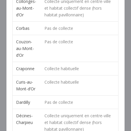
Collonges-
Collecte uniquement en centre-ville
au-Mont-
et habitat collectif dense (hors
d’Or
habitat pavillonnaire)
Corbas
Pas de collecte
Couzon-
Pas de collecte
au-Mont-
d’Or
Craponne
Collecte habituelle
Curis-au-
Collecte habituelle
Mont-d’Or
Dardilly
Pas de collecte
Décines-
Collecte uniquement en centre-ville
Charpieu
et habitat collectif dense (hors
habitat pavillonnaire)