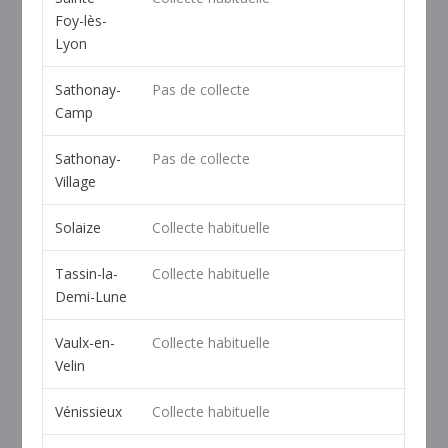
Foy-lès-
Lyon
Sathonay-
Pas de collecte
Camp
Sathonay-
Pas de collecte
Village
Solaize
Collecte habituelle
Tassin-la-
Collecte habituelle
Demi-Lune
Vaulx-en-
Collecte habituelle
Velin
Vénissieux
Collecte habituelle