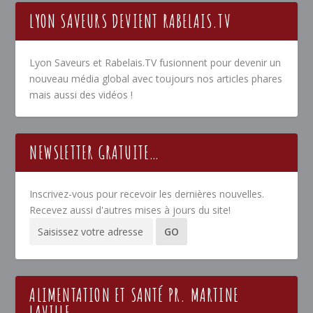
LYON SAVEURS DEVIENT RABELAIS.TV
Lyon Saveurs et Rabelais.TV fusionnent pour devenir un
nouveau média global avec toujours nos articles phares
mais aussi des vidéos !
NEWSLETTER GRATUITE…
Inscrivez-vous pour recevoir les dernières nouvelles.
Recevez aussi d'autres mises à jours du site!
ALIMENTATION ET SANTÉ PR. MARTINE
LAVILLE