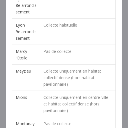
8
e
arrondis
sement
Lyon
Collecte habituelle
9
e
arrondis
sement
Marcy-
Pas de collecte
l’Etoile
Meyzieu
Collecte uniquement en habitat
collectif dense (hors habitat
pavillonnaire)
Mions
Collecte uniquement en centre-ville
et habitat collectif dense (hors
pavillonnaire)
Montanay
Pas de collecte