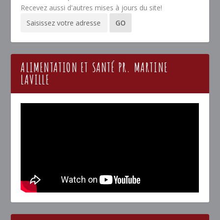
Recevez aussi d'autres mises à jours du site!
ALIMENTATION ET SANTÉ PR. MARTINE
LAVILLE