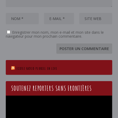
Enregistrer mon nom, mon e-mail et mon site dans le
navigateur pour mon prochain commentaire.
ECOTEZ RADIO PLURIEL EN LIVE
SOUTENEZ REPORTERS SANS FRONTIÈRES
Lecteur
vidéo