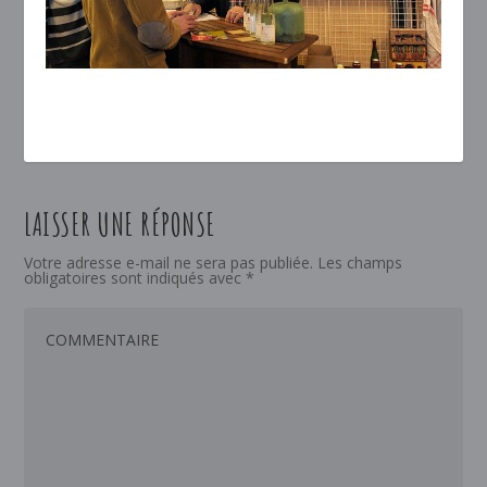
LAISSER UNE RÉPONSE
Votre adresse e-mail ne sera pas publiée.
Les champs
obligatoires sont indiqués avec
*