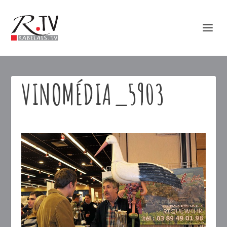
VINOMÉDIA_5903