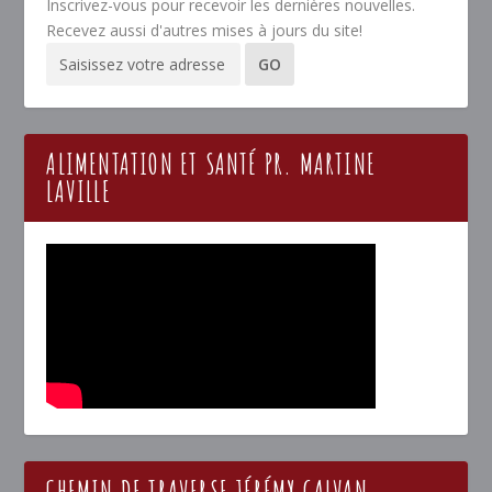
Inscrivez-vous pour recevoir les dernières nouvelles.
Recevez aussi d'autres mises à jours du site!
ALIMENTATION ET SANTÉ PR. MARTINE
LAVILLE
CHEMIN DE TRAVERSE JÉRÉMY GALVAN