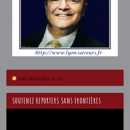
ECOTEZ RADIO PLURIEL EN LIVE
SOUTENEZ REPORTERS SANS FRONTIÈRES
Lecteur
vidéo