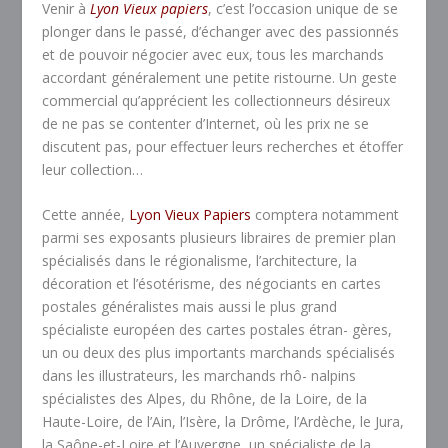
Venir à
Lyon Vieux papiers
, c’est l’occasion unique de se
plonger dans le passé, d’échanger avec des passionnés
et de pouvoir négocier avec eux, tous les marchands
accordant généralement une petite ristourne. Un geste
commercial qu’apprécient les collectionneurs désireux
de ne pas se contenter d’Internet, où les prix ne se
discutent pas, pour effectuer leurs recherches et étoffer
leur collection…
Cette année,
Lyon Vieux Papiers
comptera notamment
parmi ses exposants plusieurs libraires de premier plan
spécialisés dans le régionalisme, l’architecture, la
décoration et l’ésotérisme, des négociants en cartes
postales généralistes mais aussi le plus grand
spécialiste européen des cartes postales étran- gères,
un ou deux des plus importants marchands spécialisés
dans les illustrateurs, les marchands rhô- nalpins
spécialistes des Alpes, du Rhône, de la Loire, de la
Haute-Loire, de l’Ain, l’Isère, la Drôme, l’Ardèche, le Jura,
la Saône-et-Loire et l’Auvergne, un spécialiste de la