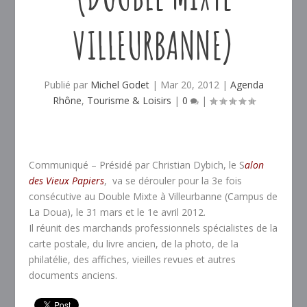
VILLEURBANNE)
Publié par
Michel Godet
|
Mar 20, 2012
|
Agenda
Rhône
,
Tourisme & Loisirs
|
0
|
Communiqué – Présidé par Christian Dybich, le S
alon
des Vieux Papiers
, va se dérouler pour la 3e fois
consécutive au Double Mixte à Villeurbanne (Campus de
La Doua), le 31 mars et le 1e avril 2012.
Il réunit des marchands professionnels spécialistes de la
carte postale, du livre ancien, de la photo, de la
philatélie, des affiches, vieilles revues et autres
documents anciens.