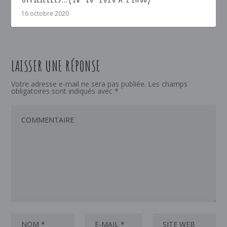
16 octobre 2020
LAISSER UNE RÉPONSE
Votre adresse e-mail ne sera pas publiée.
Les champs
obligatoires sont indiqués avec
*