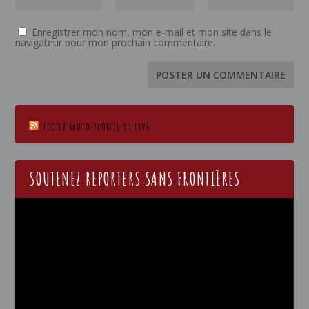
Enregistrer mon nom, mon e-mail et mon site dans le
navigateur pour mon prochain commentaire.
ECOTEZ RADIO PLURIEL EN LIVE
SOUTENEZ REPORTERS SANS FRONTIÈRES
Lecteur
vidéo