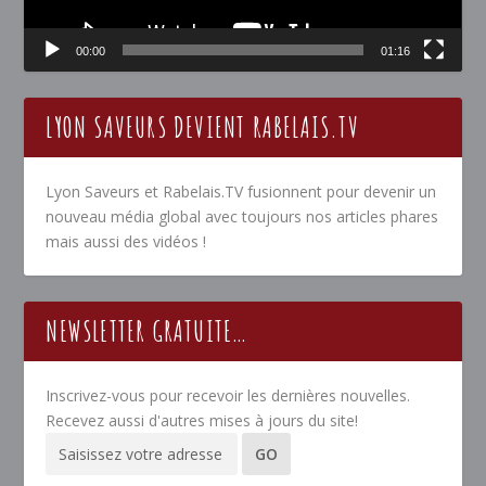
00:00
01:16
LYON SAVEURS DEVIENT RABELAIS.TV
Lyon Saveurs et Rabelais.TV fusionnent pour devenir un
nouveau média global avec toujours nos articles phares
mais aussi des vidéos !
NEWSLETTER GRATUITE…
Inscrivez-vous pour recevoir les dernières nouvelles.
Recevez aussi d'autres mises à jours du site!